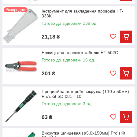
Розпродаж
Інструмент для закладення проводів HT-
333K
Готово до відправки 139 од.
21,18
₴
Ножиці для плоского кабелю HT-502C
Готово до відправки 16 од.
201
₴
Прецизійна астероїд викрутка (T10 х 50мм)
Pro'sKit SD-081-T10
Готово до відправки 3 од.
63
₴
Викрутка шлицевая (ø5,0х150мм) Pro'sKit