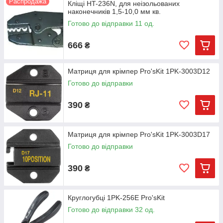
Распродажа
Кліщі HT-236N, для неізольованих
наконечників 1,5-10,0 мм кв.
Готово до відправки 11 од.
666
₴
Матриця для крімпер Pro'sKit 1PK-3003D12
Готово до відправки
390
₴
Матриця для крімпер Pro'sKit 1PK-3003D17
Готово до відправки
390
₴
Круглогубці 1PK-256E Pro'sKit
Готово до відправки 32 од.