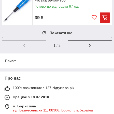
Pro'sKit 89400-T05
Готово до відправки 67 од.
39
₴
Показати ще
1
/ 2
Привіт
Про нас
100% позитивних з 127 відгуків за рік
Працює з 18.07.2010
м. Бориспіль
вул Вазнесеньска 11, 08306, Бориспіль, Україна