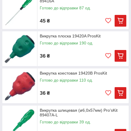
89416A
Готово до відправки 87 од.
45
₴
Викрутка плоска 19420A ProsKit
Готово до відправки 190 од.
36
₴
Викрутка коестовая 19420B ProsKit
Готово до відправки 110 од.
36
₴
Викрутка шлицевая (ø6,0х57мм) Pro'sKit
89407A-L
Готово до відправки 39 од.