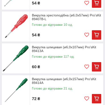
54
₴
Викрутка хрестоподібна (ø6,0х57мм) Pro'sKit
89407B-L
Готово до відправки 10 од.
54
₴
Викрутка шлицевая (ø6,0х107мм) Pro'sKit
89413A
Готово до відправки 117 од.
60
₴
Викрутка шлицевая (ø6,0х157мм) Pro'sKit
89414A
Готово до відправки 21 од.
72
₴