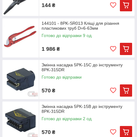
144
₴
144101 - 8PK-SR013 Кліщі для різання
пластикових труб D=6-63мм
Готово до відправки 9 од.
1 986
₴
Змінна насадка 5PK-15С до інструменту
8PK-315DR
Готово до відправки
570
₴
Змінна насадка 5PK-15B до інструменту
8PK-315DR
Готово до відправки 2 од.
570
₴