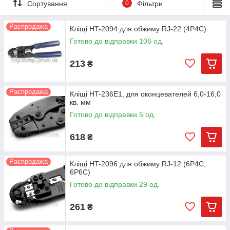
Сортування
0
Фільтри
Распродажа
Кліщі HT-2094 для обжиму RJ-22 (4P4C)
Готово до відправки 106 од.
213
₴
Распродажа
Кліщі HT-236E1, для оконцевателей 6,0-16,0
кв. мм
Готово до відправки 5 од.
618
₴
Распродажа
Кліщі HT-2096 для обжиму RJ-12 (6P4C,
6P6C)
Готово до відправки 29 од.
261
₴