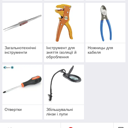
Загальнотехнічні
Інструмент для
Ножницы для
інструменти
зняття ізоляції й
кабеля
оброблення
кабелю
Отвертки
Збільшувальні
лінзи і лупи