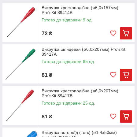
Викрутка хрестоподібна (ø6,0х157мм)
Pro'sKit 89414B
Готово до відправки 9 од.
72
₴
Викрутка шлицевая (ø6,0х207мм) Pro'sKit
89417A
Готово до відправки 85 од.
81
₴
Викрутка хрестоподібна (ø6,0х207мм)
Pro'sKit 89417B
Готово до відправки 25 од.
81
₴
Викрутка астероїд (Torx) (ø1,4х50мм)