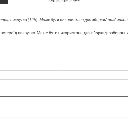
Характеристики
ероїд викрутка (T05). Може бути використана для зборки/ розбиранн
 астероїд викрутка. Може бути використана для зборки/розбиранн