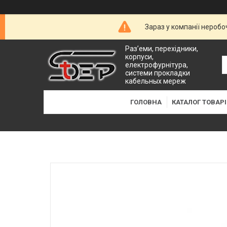
Зараз у компанії неробо
Раз’еми, перехідники,
корпуси,
електрофурнітура,
системи прокладки
кабельных мереж
ГОЛОВНА
КАТАЛОГ ТОВАРІ