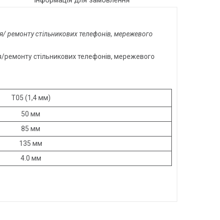
Інформація для замовлення
я/ ремонту стільникових телефонів, мережевого
я/ремонту стільникових телефонів, мережевого
T05 (1,4 мм)
50 мм
85 мм
135 мм
4.0 мм