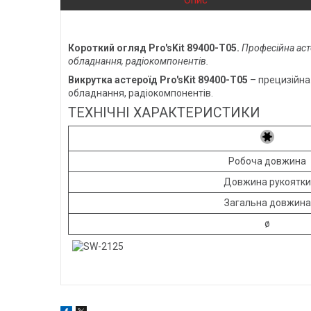
Опис
Короткий огляд Pro'sKit 89400-T05.
Професійна аст
обладнання, радіокомпонентів.
Викрутка астероїд Pro'sKit 89400-T05
– прецизійна
обладнання, радіокомпонентів.
ТЕХНІЧНІ ХАРАКТЕРИСТИКИ
Робоча довжина
Довжина рукоятки
Загальна довжина
ø