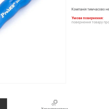
Компанія тимчасово н
повернення товару про