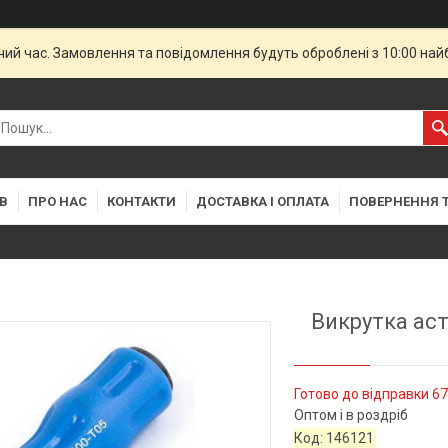
чий час. Замовлення та повідомлення будуть оброблені з 10:00 най
В
ПРО НАС
КОНТАКТИ
ДОСТАВКА І ОПЛАТА
ПОВЕРНЕННЯ Т
Викрутка асте
Готово до відправки 67
Оптом і в роздріб
Код:
146121