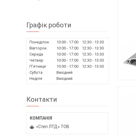
Графік роботи
Понеділок
10:00
17:00
12:30
13:30
Вівторок
10:00
17:00
12:30
13:30
Середа
10:00
17:00
12:30
13:30
Четвер
10:00
17:00
12:30
13:30
Пʼятниця
10:00
17:00
12:30
13:30
Субота
Вихідний
Неділя
Вихідний
Контакти
«Степ ЛТД» ТОВ