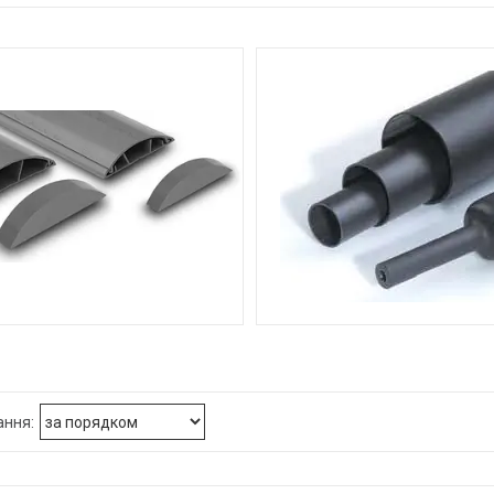
3
ПІДЛОГОВИЙ КОРОБ
ТРУБКА ТЕРМОУСАДОЧ