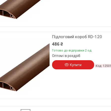
Підлоговий короб RD-120
486 ₴
Готово до відправки 2 од.
Оптом і в роздріб
Купити
1250