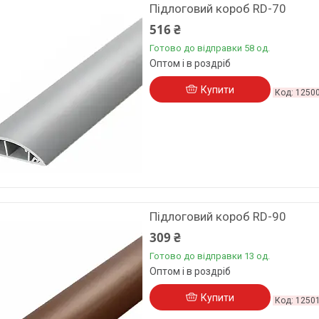
Підлоговий короб RD-70
516 ₴
Готово до відправки 58 од.
Оптом і в роздріб
Купити
1250
Підлоговий короб RD-90
309 ₴
Готово до відправки 13 од.
Оптом і в роздріб
Купити
1250