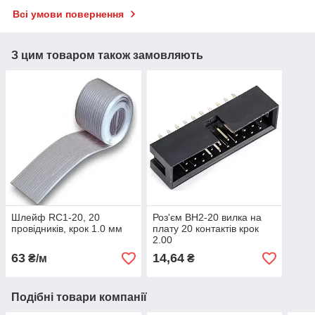
Всі умови повернення
З цим товаром також замовляють
Шлейф RC1-20, 20
Роз'єм BH2-20 вилка на
провідників, крок 1.0 мм
плату 20 контактів крок
2.00
63
14,64
₴/м
₴
Подібні товари компанії