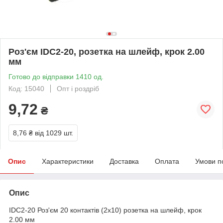
Роз'єм IDC2-20, розетка на шлейф, крок 2.00
мм
Готово до відправки 1410 од.
Код: 15040
Опт і роздріб
9,72
₴
8,76 ₴
від 1029 шт.
Опис
Характеристики
Доставка
Оплата
Умови п
Опис
IDC2-20 Роз'єм 20 контактів (2х10) розетка на шлейф, крок
2.00 мм