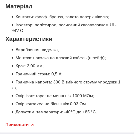
Матеріал
Контакти: фосф. бронза, золото поверх нікелю;
Ізолятор: полістирол, посилений скловолокном UL-
94V-O.
Характеристики
Вироблення: виделка;
Монтаж: наколка на плоский кабель (шлейф);
Крок: 2,00 мм;
Граничний струм: 0,5 А;
Гранична напруга: 300 В змінного струму упродовж 1
хв;
Опір ізолятора: не менш ніж 1000 МОм;
Опір контакту: не більш ніж 0,03 Ом.
Допустимі температури: -40°C до +85 °C.
Приховати