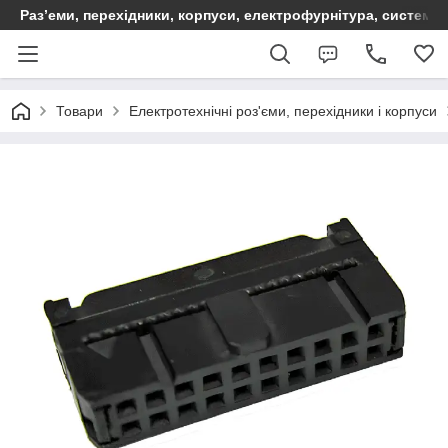
Раз’еми, перехідники, корпуси, електрофурнітура, систем
Товари
Електротехнічні роз'єми, перехідники і корпуси