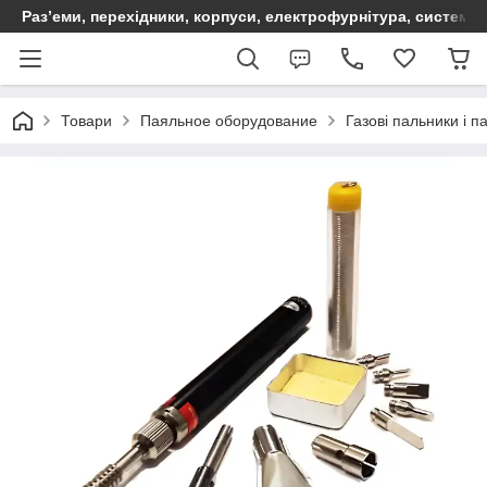
Раз’еми, перехідники, корпуси, електрофурнітура, систем
Товари
Паяльное оборудование
Газові пальники і п