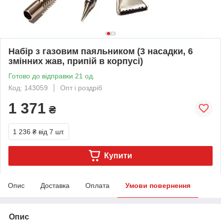
Набір з газовим паяльником (3 насадки, 6
змінних жав, припій в корпусі)
Готово до відправки 21 од.
Код: 143059
Опт і роздріб
1 371
₴
1 236 ₴
від 7 шт.
Купити
Опис
Доставка
Оплата
Умови повернення
Опис