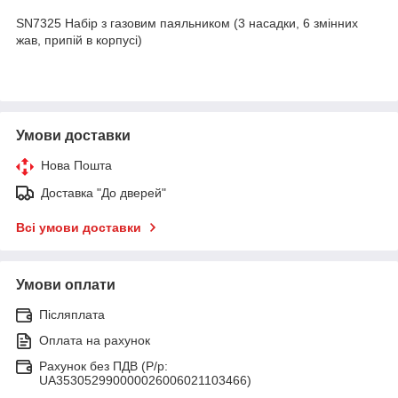
SN7325 Набір з газовим паяльником (3 насадки, 6 змінних
жав, припій в корпусі)
Умови доставки
Нова Пошта
Доставка "До дверей"
Всі умови доставки
Умови оплати
Післяплата
Оплата на рахунок
Рахунок без ПДВ (Р/р:
UA353052990000026006021103466)