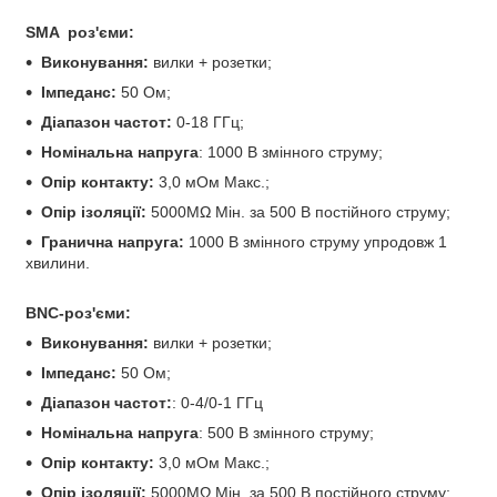
SMA роз'єми:
Виконування:
вилки + розетки;
Імпеданс:
50 Ом;
Діапазон частот:
0-18 ГГц;
Номінальна напруга
: 1000 В змінного струму;
Опір контакту:
3,0 мОм Макс.;
Опір ізоляції:
5000MΩ Мін. за 500 В постійного струму;
Гранична напруга:
1000 В змінного струму упродовж 1
хвилини.
BNC-роз'єми:
Виконування:
вилки + розетки;
Імпеданс:
50 Ом;
Діапазон частот:
: 0-4/0-1 ГГц
Номінальна напруга
: 500 В змінного струму;
Опір контакту:
3,0 мОм Макс.;
Опір ізоляції:
5000MΩ Мін. за 500 В постійного струму;