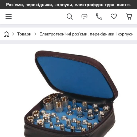
Раз’еми, перехідники, корпуси, електрофурнітура, систем
Товари
Електротехнічні роз'єми, перехідники і корпуси