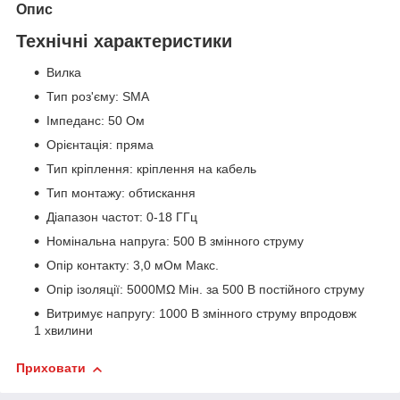
Опис
Технічні характеристики
Вилка
Тип роз'єму: SMA
Імпеданс: 50 Ом
Орієнтація: пряма
Тип кріплення: кріплення на кабель
Тип монтажу: обтискання
Діапазон частот: 0-18 ГГц
Номінальна напруга: 500 В змінного струму
Опір контакту: 3,0 мОм Макс.
Опір ізоляції: 5000MΩ Мін. за 500 В постійного струму
Витримує напругу: 1000 В змінного струму впродовж
1 хвилини
Приховати