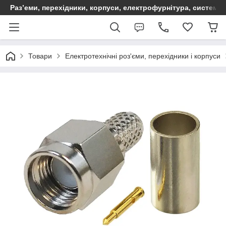
Раз’еми, перехідники, корпуси, електрофурнітура, систем
Товари
Електротехнічні роз'єми, перехідники і корпуси