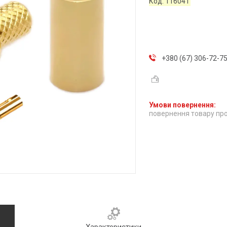
Код:
116041
+380 (67) 306-72-7
повернення товару про