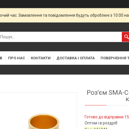
бочий час. Замовлення та повідомлення будуть оброблені з 10:00 н
В
ПРО НАС
КОНТАКТИ
ДОСТАВКА І ОПЛАТА
ПОВЕРНЕННЯ Т
Роз'єм SMA-C
к
Готово до відправки 15
Оптом і в роздріб