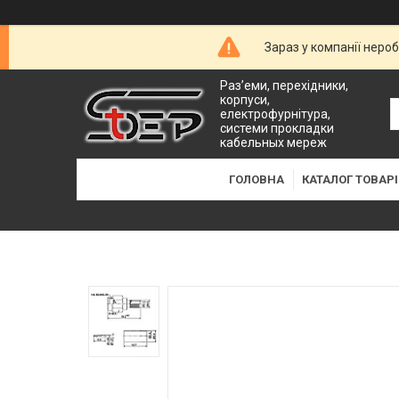
Зараз у компанії неро
Раз’еми, перехідники,
корпуси,
електрофурнітура,
системи прокладки
кабельных мереж
ГОЛОВНА
КАТАЛОГ ТОВАРІ