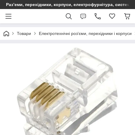
Раз’еми, перехідники, корпуси, електрофурнітура, систем
Товари
Електротехнічні роз'єми, перехідники і корпуси