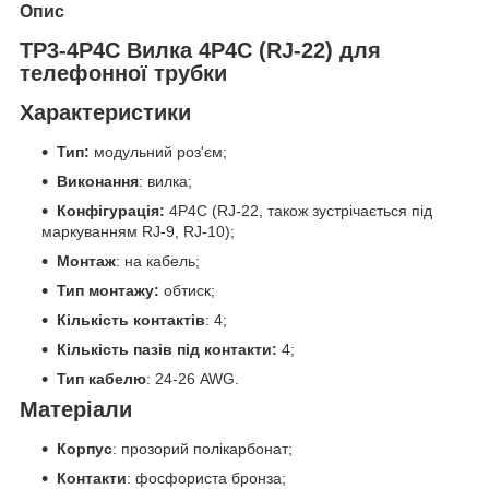
Опис
TP3-4P4C Вилка 4Р4С (RJ-22) для
телефонної трубки
Характеристики
Тип:
модульний роз'єм;
Виконання
: вилка;
Конфігурація:
4P4C (RJ-22, також зустрічається під
маркуванням RJ-9, RJ-10);
Монтаж
: на кабель;
Тип монтажу:
обтиск;
Кількість контактів
: 4;
Кількість пазів під контакти:
4;
Тип кабелю
: 24-26 AWG.
Матеріали
Корпус
: прозорий полікарбонат;
Контакти
: фосфориста бронза;