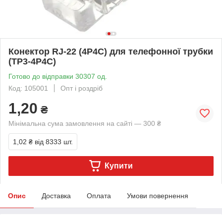
Конектор RJ-22 (4P4C) для телефонної трубки
(TP3-4P4C)
Готово до відправки 30307 од.
Код: 105001
Опт і роздріб
1,20
₴
Мінімальна сума замовлення на сайті — 300 ₴
1,02 ₴
від 8333 шт.
Купити
Опис
Доставка
Оплата
Умови повернення