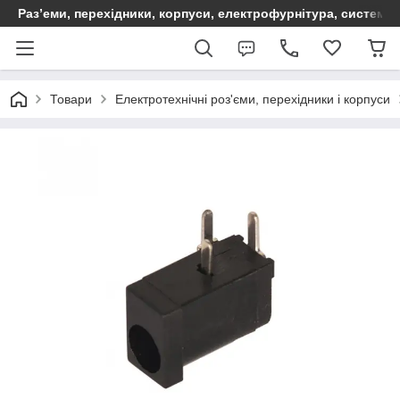
Раз’еми, перехідники, корпуси, електрофурнітура, систем
Товари
Електротехнічні роз'єми, перехідники і корпуси