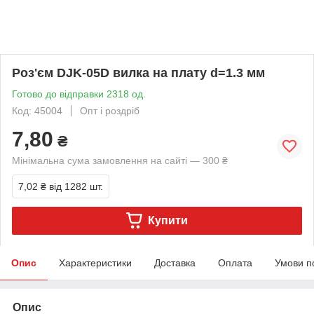
Роз'єм DJK-05D вилка на плату d=1.3 мм
Готово до відправки 2318 од.
Код: 45004
Опт і роздріб
7,80
₴
Мінімальна сума замовлення на сайті — 300 ₴
7,02 ₴
від 1282 шт.
Купити
Опис
Характеристики
Доставка
Оплата
Умови п
Опис