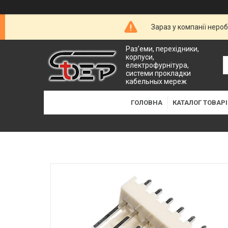
Зараз у компанії неро
Раз’еми, перехідники,
корпуси,
електрофурнітура,
системи прокладки
кабельных мереж
ГОЛОВНА
КАТАЛОГ ТОВАРІ