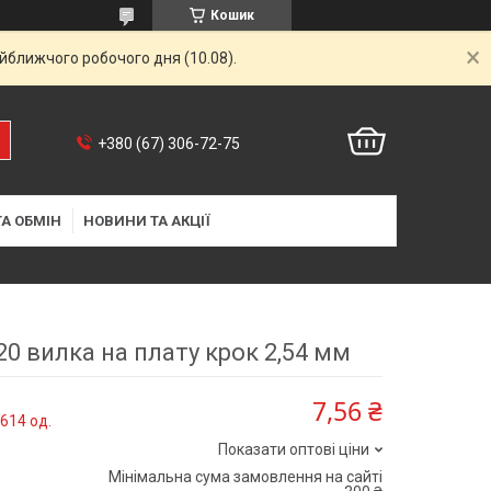
Кошик
айближчого робочого дня (10.08).
+380 (67) 306-72-75
А ОБМІН
НОВИНИ ТА АКЦІЇ
0 вилка на плату крок 2,54 мм
7,56 ₴
614 од.
Показати оптові ціни
Мінімальна сума замовлення на сайті