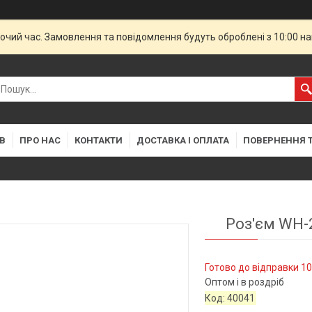
бочий час. Замовлення та повідомлення будуть оброблені з 10:00 н
В
ПРО НАС
КОНТАКТИ
ДОСТАВКА І ОПЛАТА
ПОВЕРНЕННЯ Т
Роз'єм WH-2
Готово до відправки 10
Оптом і в роздріб
Код:
40041