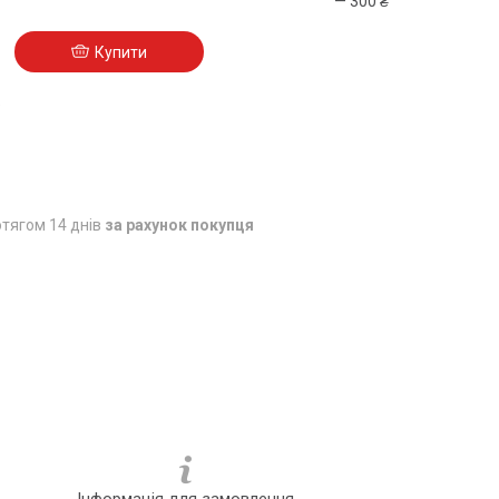
— 300 ₴
Купити
5
тягом 14 днів
за рахунок покупця