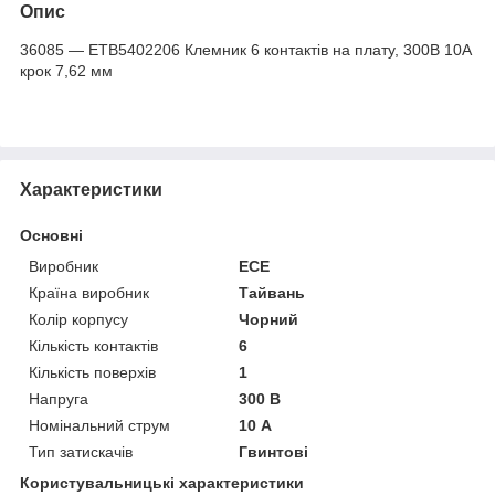
Опис
36085 — ETB5402206 Клемник 6 контактів на плату, 300В 10A
крок 7,62 мм
Характеристики
Основні
Виробник
ECE
Країна виробник
Тайвань
Колір корпусу
Чорний
Кількість контактів
6
Кількість поверхів
1
Напруга
300 В
Номінальний струм
10 А
Тип затискачів
Гвинтові
Користувальницькі характеристики