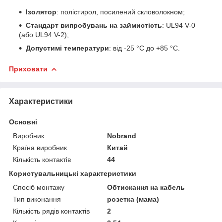
Ізолятор
: полістирол, посилений скловолокном;
Стандарт випробувань на займистість
: UL94 V-0
(або UL94 V-2);
Допустимі температури
: від -25 °C до +85 °C.
Приховати
Характеристики
Основні
Виробник
Nobrand
Країна виробник
Китай
Кількість контактів
44
Користувальницькі характеристики
Спосіб монтажу
Обтискання на кабель
Тип виконання
розетка (мама)
Кількість рядів контактів
2