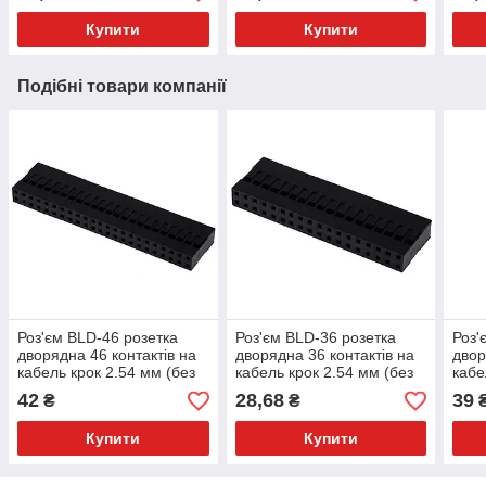
Купити
Купити
Подібні товари компанії
Роз'єм BLD-46 розетка
Роз'єм BLD-36 розетка
Роз'
дворядна 46 контактів на
дворядна 36 контактів на
двор
кабель крок 2.54 мм (без
кабель крок 2.54 мм (без
кабе
контактів)
контактів)
конт
42
28,68
39
₴
₴
Купити
Купити