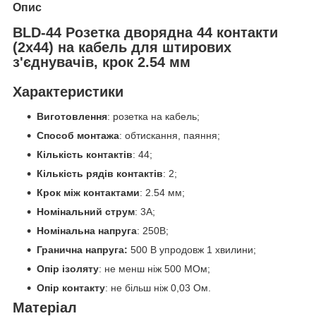
Опис
BLD-44 Розетка дворядна 44 контакти
(2х44) на кабель для штирових
з'єднувачів, крок 2.54 мм
Характеристики
Виготовлення
: розетка на кабель;
Способ монтажа
: обтискання, паяння;
Кількість контактів
: 44;
Кількість рядів контактів
: 2;
Крок між контактами
: 2.54 мм;
Номінальний струм
: 3A;
Номінальна напруга
: 250В;
Гранична напруга:
500 В упродовж 1 хвилини;
Опір ізоляту
: не менш ніж 500 МОм;
Опір контакту
: не більш ніж 0,03 Ом.
Матеріал