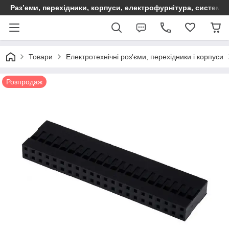
Раз’еми, перехідники, корпуси, електрофурнітура, систем
Товари
Електротехнічні роз'єми, перехідники і корпуси
Розпродаж