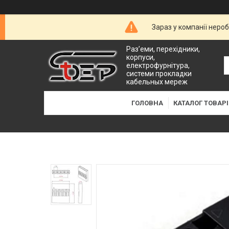
Зараз у компанії неро
Раз’еми, перехідники,
корпуси,
електрофурнітура,
системи прокладки
кабельных мереж
ГОЛОВНА
КАТАЛОГ ТОВАРІ