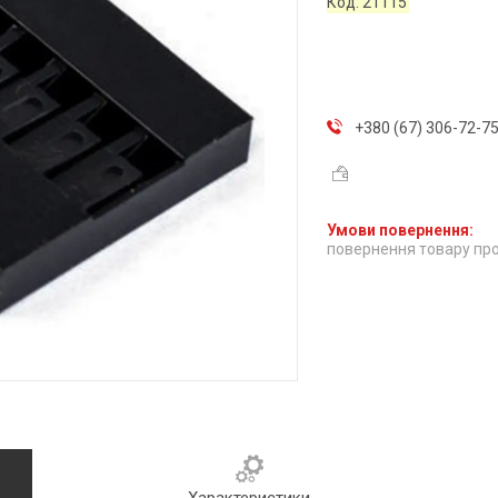
Код:
21115
+380 (67) 306-72-7
повернення товару про