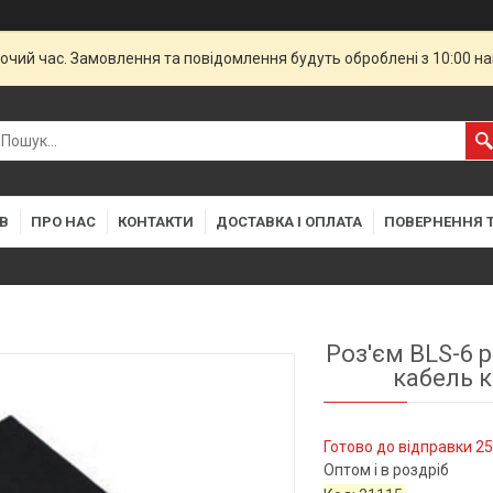
бочий час. Замовлення та повідомлення будуть оброблені з 10:00 н
В
ПРО НАС
КОНТАКТИ
ДОСТАВКА І ОПЛАТА
ПОВЕРНЕННЯ Т
Роз'єм BLS-6 
кабель к
Готово до відправки 25
Оптом і в роздріб