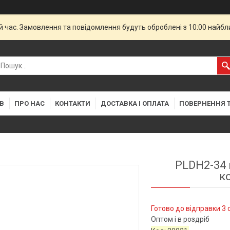
й час. Замовлення та повідомлення будуть оброблені з 10:00 найбли
В
ПРО НАС
КОНТАКТИ
ДОСТАВКА І ОПЛАТА
ПОВЕРНЕННЯ Т
PLDH2-34 
к
Готово до відправки 3 
Оптом і в роздріб