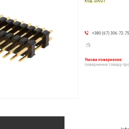
Код:
20021
+380 (67) 306-72-7
повернення товару про