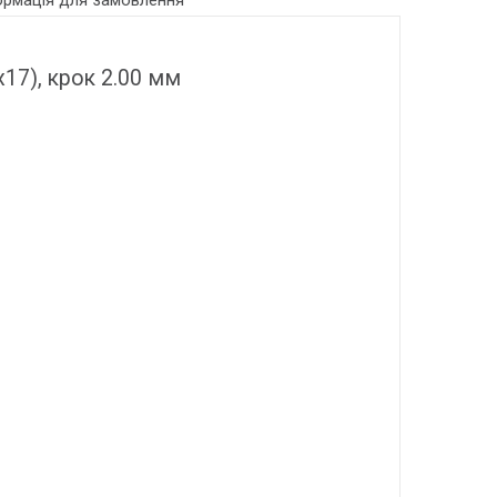
ормація для замовлення
17), крок 2.00 мм