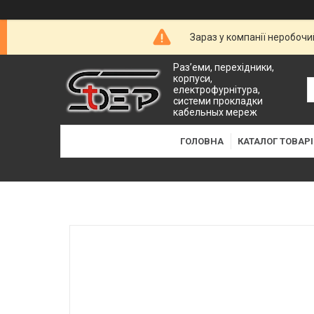
Зараз у компанії неробочи
Раз’еми, перехідники,
корпуси,
електрофурнітура,
системи прокладки
кабельных мереж
ГОЛОВНА
КАТАЛОГ ТОВАРІ