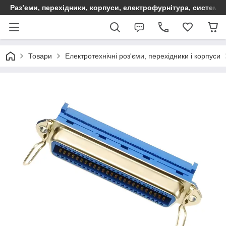
Раз’еми, перехідники, корпуси, електрофурнітура, систем
Товари
Електротехнічні роз'єми, перехідники і корпуси