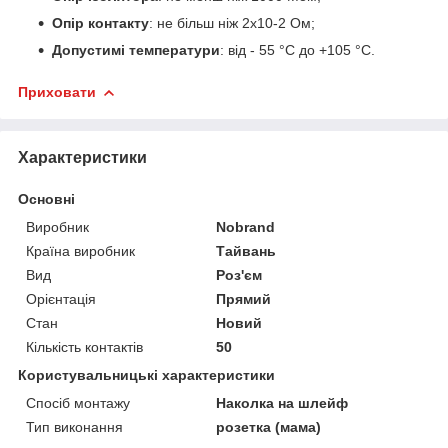
Опір контакту
: не більш ніж 2x10
-2
Ом;
Допустимі температури
: від - 55 °C до +105 °C.
Приховати
Характеристики
Основні
Виробник
Nobrand
Країна виробник
Тайвань
Вид
Роз'єм
Орієнтація
Прямий
Стан
Новий
Кількість контактів
50
Користувальницькі характеристики
Спосіб монтажу
Наколка на шлейф
Тип виконання
розетка (мама)