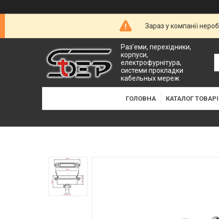
Зараз у компанії неро
Раз’еми, перехідники,
корпуси,
електрофурнітура,
системи прокладки
кабельных мереж
ГОЛОВНА
КАТАЛОГ ТОВАРІ