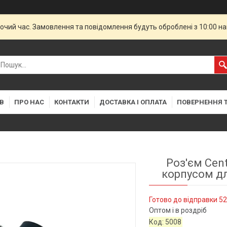
бочий час. Замовлення та повідомлення будуть оброблені з 10:00 н
В
ПРО НАС
КОНТАКТИ
ДОСТАВКА І ОПЛАТА
ПОВЕРНЕННЯ Т
Роз'єм Cent
корпусом дл
Готово до відправки 52
Оптом і в роздріб
Код:
5008