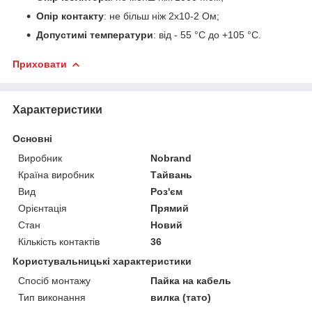
Опір контакту
: не більш ніж 2x10
-2
Ом;
Допустимі температури
: від - 55 °C до +105 °C.
Приховати
Характеристики
Основні
Виробник
Nobrand
Країна виробник
Тайвань
Вид
Роз'єм
Орієнтація
Прямий
Стан
Новий
Кількість контактів
36
Користувальницькі характеристики
Спосіб монтажу
Пайка на кабель
Тип виконання
вилка (тато)