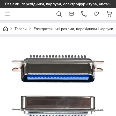
Раз’еми, перехідники, корпуси, електрофурнітура, систем
Товари
Електротехнічні роз'єми, перехідники і корпуси