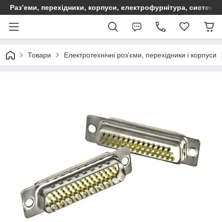
Раз’еми, перехідники, корпуси, електрофурнітура, систем
Товари
Електротехнічні роз'єми, перехідники і корпуси