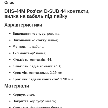
Опис
DHS-44M Роз'єм D-SUB 44 контакти,
вилка на кабель під пайку
Характеристики
Виконання корпусу
: розетка;
Виконання контакту
: вилка;
Монтаж
: на кабель;
Тип монтажу:
пайка;
Кількість контактів
: 44;
Кількість рядів контактів:
3;
Крок між контактами:
2.29 мм;
Крок між рядами контактів:
1.98 мм.
Матеріали
Корпус
: сталь;
Покриття корпусу:
нікель;
Контакти
: фосфориста бронза;