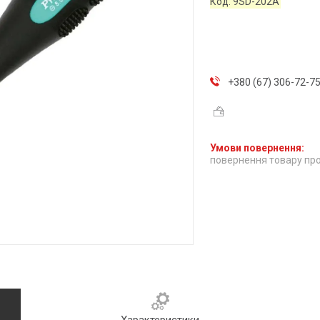
Код:
9SD-202A
+380 (67) 306-72-7
повернення товару про