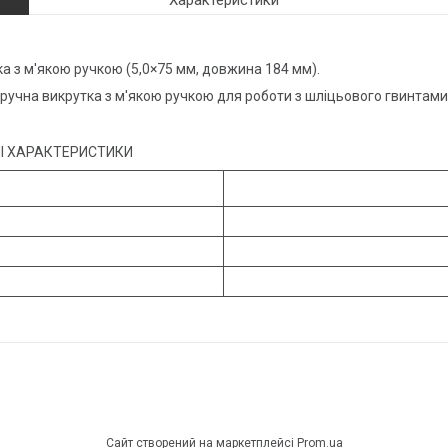
Характеристики
а з м'якою ручкою (5,0×75 мм, довжина 184 мм).
зручна викрутка з м'якою ручкою для роботи з шліцьового гвинтами
НІ ХАРАКТЕРИСТИКИ
Сайт створений на маркетплейсі
Prom.ua