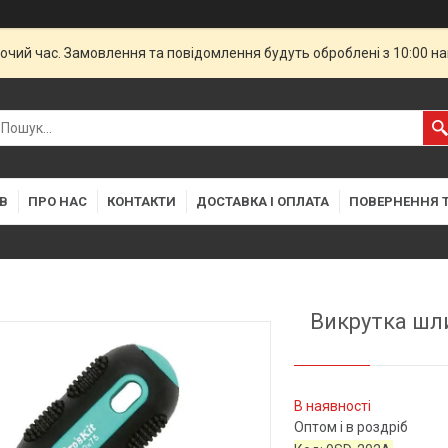
бочий час. Замовлення та повідомлення будуть оброблені з 10:00 н
В
ПРО НАС
КОНТАКТИ
ДОСТАВКА І ОПЛАТА
ПОВЕРНЕННЯ Т
Викрутка шли
В наявності
Оптом і в роздріб