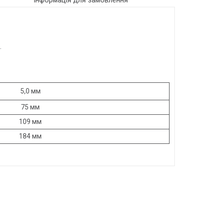
Інформація для замовлення
.
5,0 мм
75 мм
109 мм
184 мм