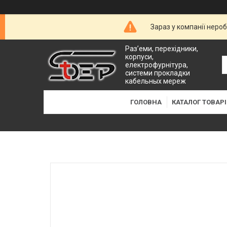
Зараз у компанії неро
Раз’еми, перехідники,
корпуси,
електрофурнітура,
системи прокладки
кабельных мереж
ГОЛОВНА
КАТАЛОГ ТОВАРІ