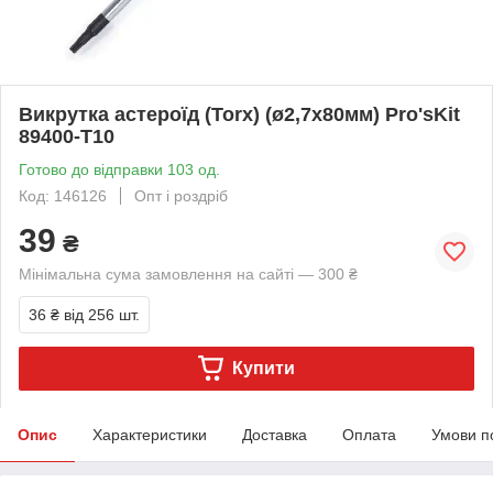
Викрутка астероїд (Torx) (ø2,7х80мм) Pro'sKit
89400-T10
Готово до відправки 103 од.
Код: 146126
Опт і роздріб
39
₴
Мінімальна сума замовлення на сайті — 300 ₴
36 ₴
від 256 шт.
Купити
Опис
Характеристики
Доставка
Оплата
Умови п