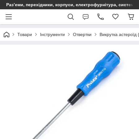
Раз’еми, перехідники, корпуси, електрофурнітура, систем
Товари
Інструменти
Отвертки
Викрутка астероїд 