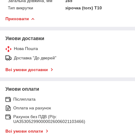
Загальна довжина, мм
165
Тип викрутки
зірочка (torx) T10
Приховати
Умови доставки
Нова Пошта
Доставка "До дверей"
Всі умови доставки
Умови оплати
Післяплата
Оплата на рахунок
Рахунок без ПДВ (Р/р:
UA353052990000026006021103466)
Всі умови оплати