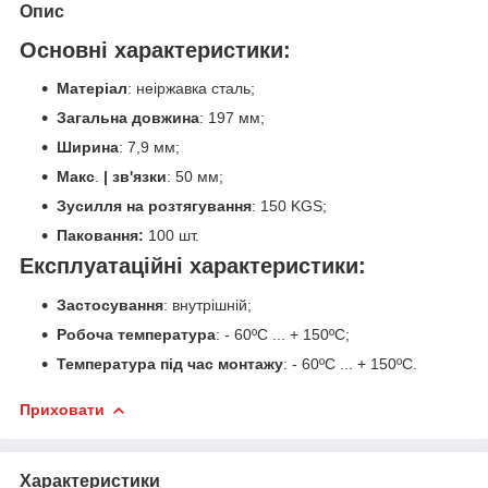
Опис
Основні характеристики:
Матеріал
:
неіржавка сталь;
Загальна довжина
: 197 мм;
Ширина
: 7,9 мм;
Макс
.
| зв'язки
: 50 мм;
Зусилля на розтягування
: 150 KGS;
Паковання:
100 шт.
Експлуатаційні характеристики:
Застосування
: внутрішній;
Робоча температура
: - 60ºС ... + 150ºС;
Температура під час монтажу
: - 60ºС ... + 150ºС.
Приховати
Характеристики