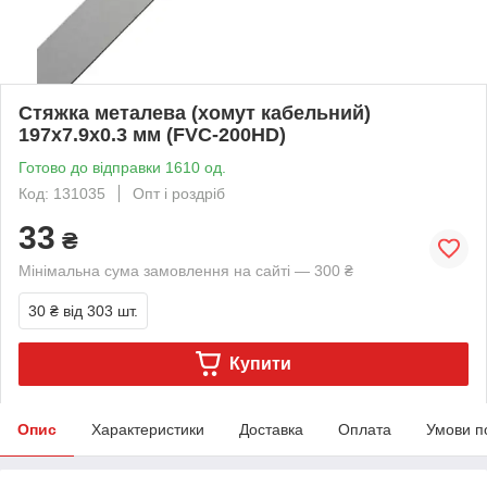
Стяжка металева (хомут кабельний)
197х7.9х0.3 мм (FVC-200HD)
Готово до відправки 1610 од.
Код: 131035
Опт і роздріб
33
₴
Мінімальна сума замовлення на сайті — 300 ₴
30 ₴
від 303 шт.
Купити
Опис
Характеристики
Доставка
Оплата
Умови п