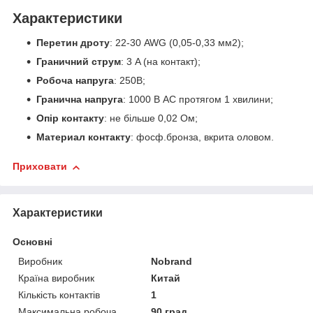
Характеристики
Перетин дроту
: 22-30 AWG (0,05-0,33 мм
2
);
Граничний
струм
: 3 A (на контакт);
Робоча напруга
: 250В;
Гранична напруга
: 1000 В АС протягом 1 хвилини;
Опір контакту
: не більше 0,02 Ом;
Материал контакту
: фосф.бронза, вкрита оловом.
Приховати
Характеристики
Основні
Виробник
Nobrand
Країна виробник
Китай
Кількість контактів
1
Максимальна робоча
90 град.