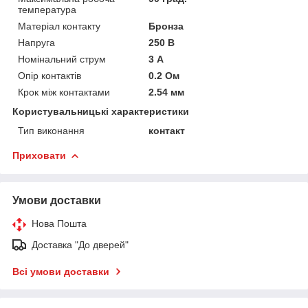
температура
Матеріал контакту
Бронза
Напруга
250 В
Номінальний струм
3 А
Опір контактів
0.2 Ом
Крок між контактами
2.54 мм
Користувальницькі характеристики
Тип виконання
контакт
Приховати
Умови доставки
Нова Пошта
Доставка "До дверей"
Всі умови доставки