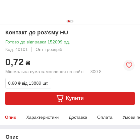
Контакт до роз'єму HU
Готово до відправки 152099 од.
Код: 40101
Опт і роздріб
0,72
₴
Мінімальна сума замовлення на сайті — 300 ₴
0,60 ₴
від 13889 шт.
Купити
Опис
Характеристики
Доставка
Оплата
Умови п
Опис