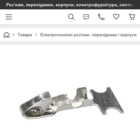
Раз’еми, перехідники, корпуси, електрофурнітура, систем
Товари
Електротехнічні роз'єми, перехідники і корпуси