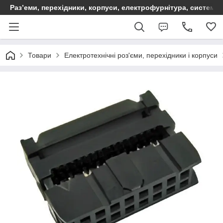
Раз’еми, перехідники, корпуси, електрофурнітура, систем
Товари
Електротехнічні роз'єми, перехідники і корпуси