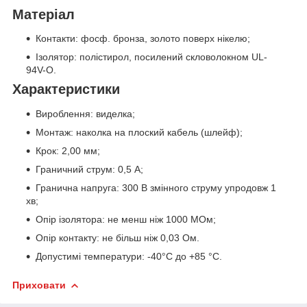
Матеріал
Контакти: фосф. бронза, золото поверх нікелю;
Ізолятор: полістирол, посилений скловолокном UL-
94V-O.
Характеристики
Вироблення: виделка;
Монтаж: наколка на плоский кабель (шлейф);
Крок: 2,00 мм;
Граничний струм: 0,5 А;
Гранична напруга: 300 В змінного струму упродовж 1
хв;
Опір ізолятора: не менш ніж 1000 МОм;
Опір контакту: не більш ніж 0,03 Ом.
Допустимі температури: -40°C до +85 °C.
Приховати