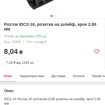
Роз'єм IDC2-16, розетка на шлейф, крок 2.00
мм
Готово до відправки 208 од.
Код: 15068
Опт і роздріб
8,04
₴
7,20 ₴
від 1244 шт.
Опис
Характеристики
Доставка
Оплата
Умови п
Опис
IDC2-16 Роз'єм 16 контактів (2х8) розетка на шлейф, крок 2.00
мм