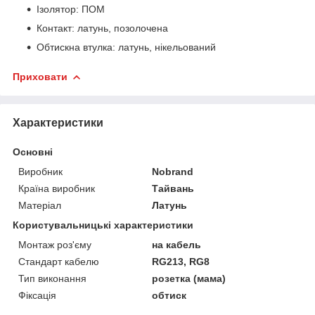
Ізолятор: ПОМ
Контакт: латунь, позолочена
Обтискна втулка: латунь, нікельований
Приховати
Характеристики
Основні
Виробник
Nobrand
Країна виробник
Тайвань
Матеріал
Латунь
Користувальницькі характеристики
Монтаж роз'єму
на кабель
Стандарт кабелю
RG213, RG8
Тип виконання
розетка (мама)
Фіксація
обтиск