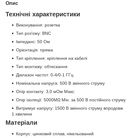
Опис
Технічні характеристики
Виконування: розетка
Тип роз'єму: BNC
Імпеданс: 50 Ом
Орієнтація: пряма
Тип кріплення: кріплення на кабелі
Тип монтажу: обтискання
Діапазон частот: 0-4/0-1 ГГц
Номінальна напруга: 500 В змінного струму
Опір контакту: 3,0 мОм Макс.
Опір ізоляції: 5000MΩ Мін. за 500 В постійного струму
Витримує напругу: 1500 В змінного струму впродовж
1 хвилини
Матеріали
Корпус: цинковий сплав, нікельований