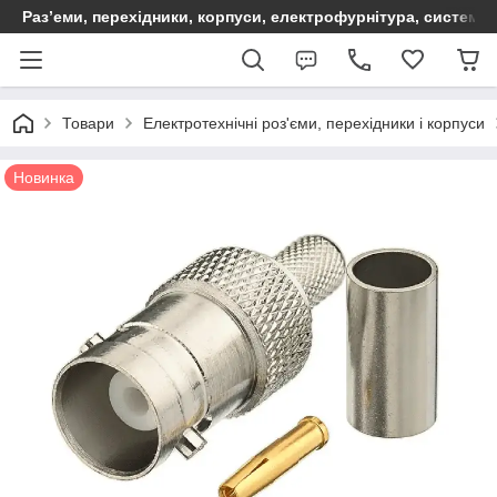
Раз’еми, перехідники, корпуси, електрофурнітура, систем
Товари
Електротехнічні роз'єми, перехідники і корпуси
Новинка