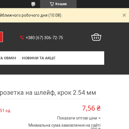
Кошик
айближчого робочого дня (10.08).
+380 (67) 306-72-75
А ОБМІН
НОВИНИ ТА АКЦІЇ
, розетка на шлейф, крок 2.54 мм
7,56 ₴
51 од.
Показати оптові ціни
Мінімальна сума замовлення на сайті