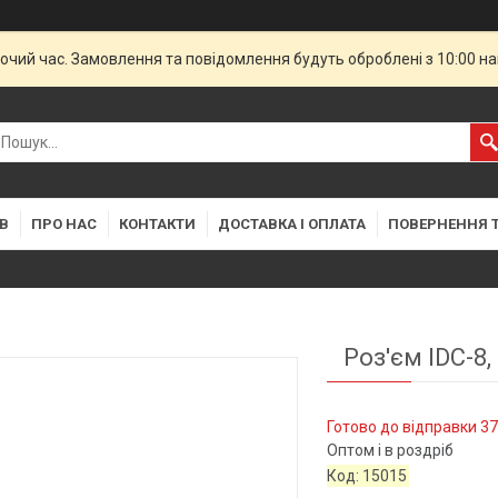
бочий час. Замовлення та повідомлення будуть оброблені з 10:00 н
В
ПРО НАС
КОНТАКТИ
ДОСТАВКА І ОПЛАТА
ПОВЕРНЕННЯ Т
Роз'єм IDC-8
Готово до відправки 37
Оптом і в роздріб
Код:
15015