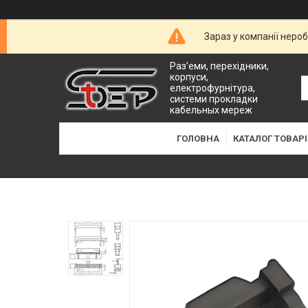
Зараз у компанії неро
Раз’еми, перехідники,
корпуси,
електрофурнітура,
системи прокладки
кабельных мереж
ГОЛОВНА
КАТАЛОГ ТОВАРІ