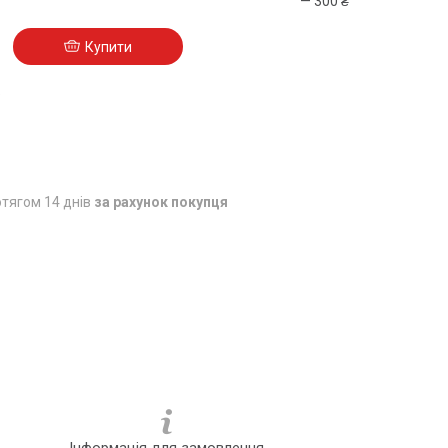
— 300 ₴
Купити
5
тягом 14 днів
за рахунок покупця