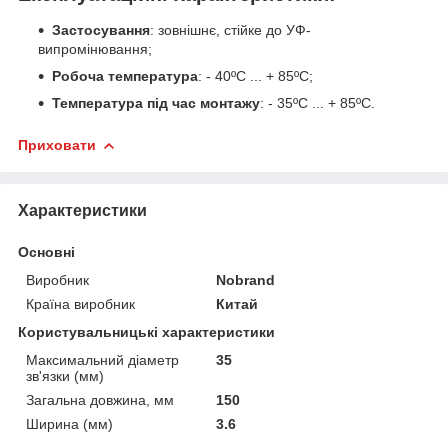
Застосування
: зовнішнє, стійке до УФ-
випромінювання;
Робоча температура
: - 40ºС ... + 85ºС;
Температура під час монтажу
: - 35ºС ... + 85ºС.
Приховати
Характеристики
Основні
Виробник
Nobrand
Країна виробник
Китай
Користувальницькі характеристики
Максимальний діаметр
35
зв'язки (мм)
Загальна довжина, мм
150
Ширина (мм)
3.6