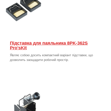
Підставка для паяльника 8PK-362S
Pro'sKit
Являє собою досить компактний варіант підставки, що
дозволить заощадити робочий простір.