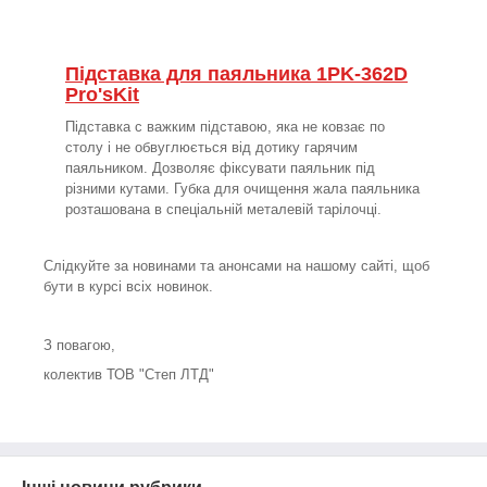
Підставка для паяльника 1PK-362D
Pro'sKit
Підставка c важким підставою, яка не ковзає по
столу і не обвуглюється від дотику гарячим
паяльником. Дозволяє фіксувати паяльник під
різними кутами. Губка для очищення жала паяльника
розташована в спеціальній металевій тарілочці.
Слідкуйте за новинами та анонсами на нашому сайті, щоб
бути в курсі всіх новинок.
З повагою,
колектив ТОВ "Степ ЛТД"