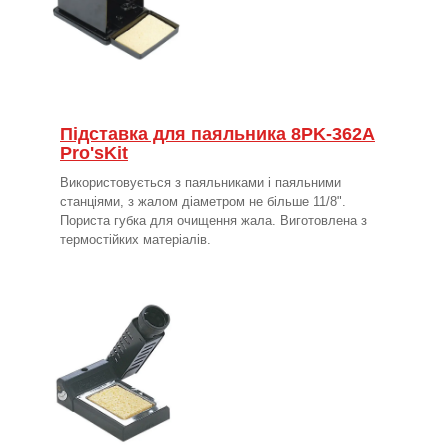
Підставка для паяльника 8PK-362A
Pro'sKit
Використовується з паяльниками і паяльними
станціями, з жалом діаметром не більше 11/8".
Пориста губка для очищення жала. Виготовлена з
термостійких матеріалів.